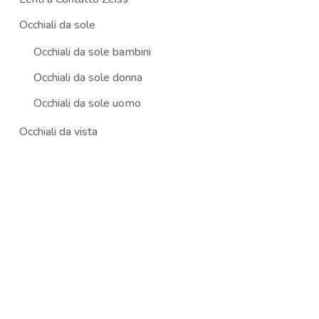
Occhiali da sole
Occhiali da sole bambini
Occhiali da sole donna
Occhiali da sole uomo
Occhiali da vista
Occhiali da vista bambini
Occhiali da vista donna
Occhiali da vista uomo
Promozioni