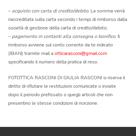
–
acquisto con carta di credito/debito
. La somma verrà
riaccreditata sulla carta secondo i tempi di rimborso dalla
società di gestione della carta di credito/debito;
–
pagamento in contanti alla consegna o bonifico
. Il
rimborso avviene sul conto corrente da te indicato
(IBAN) tramite mail a
otticarasconi@gmail.com
specificando il numero della pratica di reso.
FOTOTTICA RASCONI DI GIULIA RASCONI si riserva il
diritto di rifiutare le restituzioni comunicate o inviate
dopo il periodo prefissato o quegli articoli che non
presentino le stesse condizioni di ricezione.