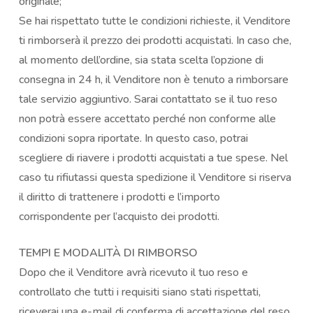
originale;
Se hai rispettato tutte le condizioni richieste, il Venditore
ti rimborserà il prezzo dei prodotti acquistati. In caso che,
al momento dell’ordine, sia stata scelta l’opzione di
consegna in 24 h, il Venditore non è tenuto a rimborsare
tale servizio aggiuntivo. Sarai contattato se il tuo reso
non potrà essere accettato perché non conforme alle
condizioni sopra riportate. In questo caso, potrai
scegliere di riavere i prodotti acquistati a tue spese. Nel
caso tu rifiutassi questa spedizione il Venditore si riserva
il diritto di trattenere i prodotti e l’importo
corrispondente per l’acquisto dei prodotti.
TEMPI E MODALITÀ DI RIMBORSO
Dopo che il Venditore avrà ricevuto il tuo reso e
controllato che tutti i requisiti siano stati rispettati,
riceverai una e-mail di conferma di accettazione del reso.