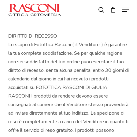
Skip
Menu
to
search
Close
main
Menu
content
DIRITTO DI RECESSO
Lo scopo di Fotottica Rasconi (“il Venditore”) è garantire
la tua completa soddisfazione. Se per qualche ragione
non sei soddisfatto del tuo ordine puoi esercitare il tuo
diritto di recesso, senza alcuna penalità, entro 30 giorni di
calendario dal giorno in cui hai ricevuto i prodotti
acquistati su FOTOTTICA RASCONI DI GIULIA
RASCONI I prodotti da rendere devono essere
consegnati al corriere che il Venditore stesso provvederà
ad inviare direttamente al tuo indirizzo. La spedizione di
reso è completamente a carico del Venditore in quanto ti
offre il servizio di reso gratuito. I prodotti possono