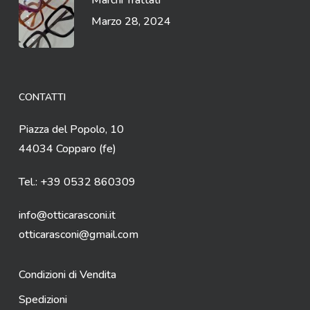
Marchi Trattati
Marzo 28, 2024
CONTATTI
Piazza del Popolo, 10
44034 Copparo (fe)
Tel.: +39 0532 860309
info@otticarasconi.it
otticarasconi@gmail.com
Condizioni di Vendita
Spedizioni