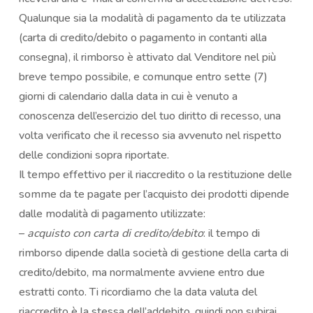
Qualunque sia la modalità di pagamento da te utilizzata
(carta di credito/debito o pagamento in contanti alla
consegna), il rimborso è attivato dal Venditore nel più
breve tempo possibile, e comunque entro sette (7)
giorni di calendario dalla data in cui è venuto a
conoscenza dell’esercizio del tuo diritto di recesso, una
volta verificato che il recesso sia avvenuto nel rispetto
delle condizioni sopra riportate.
Il tempo effettivo per il riaccredito o la restituzione delle
somme da te pagate per l’acquisto dei prodotti dipende
dalle modalità di pagamento utilizzate:
–
acquisto con carta di credito/debito
: il tempo di
rimborso dipende dalla società di gestione della carta di
credito/debito, ma normalmente avviene entro due
estratti conto. Ti ricordiamo che la data valuta del
riaccredito è la stessa dell’addebito, quindi non subirai