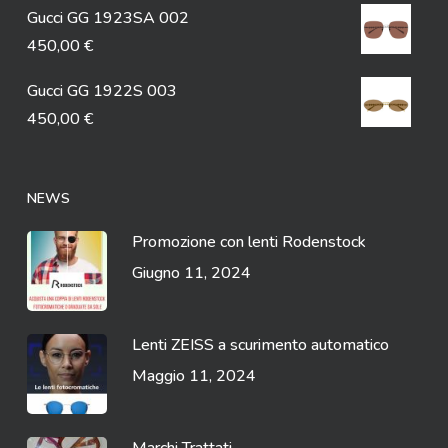
Gucci GG 1923SA 002
450,00
€
Gucci GG 1922S 003
450,00
€
NEWS
Promozione con lenti Rodenstock
Giugno 11, 2024
Lenti ZEISS a scurimento automatico
Maggio 11, 2024