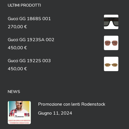
ULTIMI PRODOTTI
Gucci GG 1868S 001
270,00
€
Gucci GG 1923SA 002
450,00
€
Gucci GG 1922S 003
450,00
€
NEWS
Promozione con lenti Rodenstock
Giugno 11, 2024